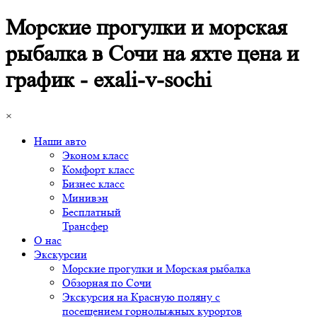
Морские прогулки и морская
рыбалка в Сочи на яхте цена и
график - exali-v-sochi
×
Наши авто
Эконом класс
Комфорт класс
Бизнес класс
Минивэн
Бесплатный
Трансфер
О нас
Экскурсии
Морские прогулки и Морская рыбалка
Обзорная по Сочи
Экскурсия на Красную поляну с
посещением горнолыжных курортов