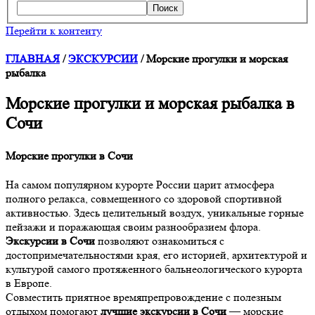
Поиск
Перейти к контенту
ГЛАВНАЯ
/
ЭКСКУРСИИ
/
Морские прогулки и морская
рыбалка
Морские прогулки и морская рыбалка в
Сочи
Морские прогулки в Сочи
На самом популярном курорте России царит атмосфера
полного релакса, совмещенного со здоровой спортивной
активностью. Здесь целительный воздух, уникальные горные
пейзажи и поражающая своим разнообразием флора.
Экскурсии в Сочи
позволяют ознакомиться с
достопримечательностями края, его историей, архитектурой и
культурой самого протяженного бальнеологического курорта
в Европе.
Совместить приятное времяпрепровождение с полезным
отдыхом помогают
лучшие экскурсии в Сочи
— морские