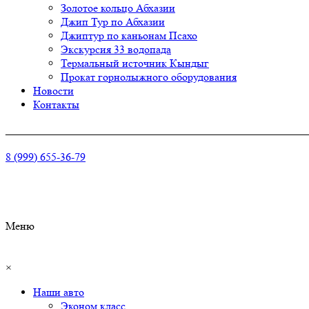
Золотое кольцо Абхазии
Джип Тур по Абхазии
Джиптур по каньонам Псахо
Экскурсия 33 водопада
Термальный источник Кындыг
Прокат горнолыжного оборудования
Новости
Контакты
_______________________________________________________
8 (999) 655-36-79
Меню
×
Наши авто
Эконом класс