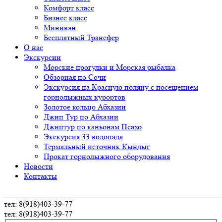
Комфорт класс
Бизнес класс
Минивэн
Бесплатный Трансфер
О нас
Экскурсии
Морские прогулки и Морская рыбалка
Обзорная по Сочи
Экскурсия на Красную поляну с посещением
горнолыжных курортов
Золотое кольцо Абхазии
Джип Тур по Абхазии
Джиптур по каньонам Псахо
Экскурсия 33 водопада
Термальный источник Кындыг
Прокат горнолыжного оборудования
Новости
Контакты
_______________________________________________________
тел:
8(918)403-39-77
тел:
8(918)403-39-77