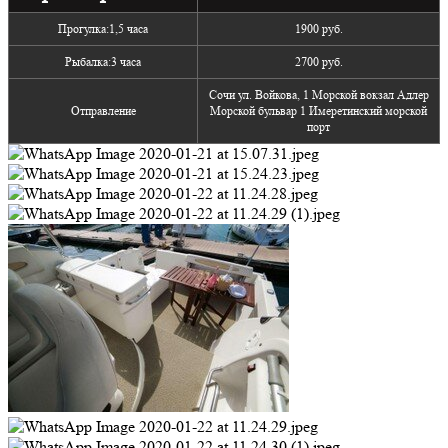
Прогулка:1,5 часа
1900 руб.
Рыбалка:3 часа
2700 руб.
Сочи ул. Войкова, 1 Морской вокзал Адлер
Отправление
Морской бульвар 1 Имеретинский морской
порт