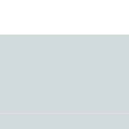
________________________________________________________