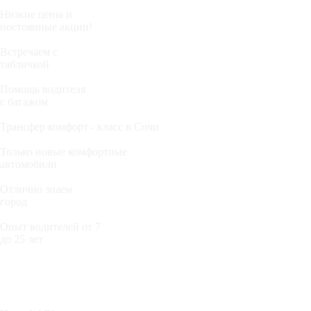
Низкие цены и
постоянные акции!
Встречаем с
табличкой
Помощь водителя
с багажом
Трансфер комфорт - класс в Сочи
Только новые комфортные
автомобили
Отлично знаем
город
Опыт водителей от 7
до 25 лет