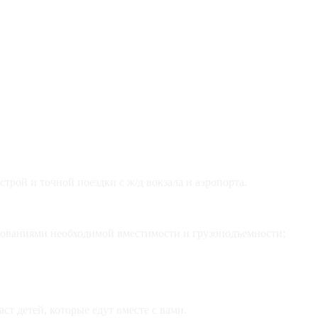
строй и точной поездки с ж/д вокзала и аэропорта.
требованиями необходимой вместимости и грузоподъемности;
ст детей, которые едут вместе с вами.